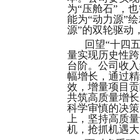
为“压舱石”，
能为“动力源”
源”的双轮驱动
回望“十四
量实现历史性跨
台阶。公司收入
幅增长，通过精
效，增量项目贡
共筑高质量增长
科学审慎的决策
上，坚持高质量
机，抢抓机遇大