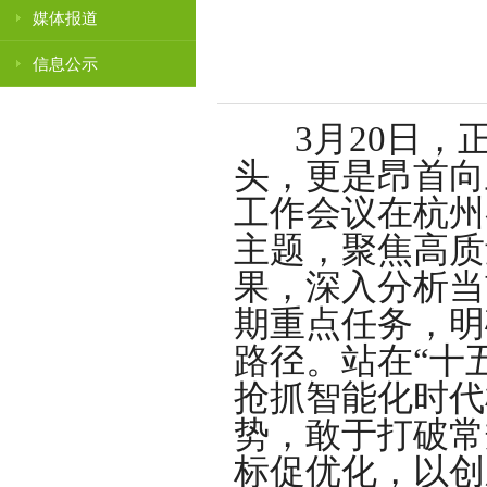
媒体报道
信息公示
3月20日，
头，更是昂首向
工作会议在杭州
主题，聚焦高质
果，深入分析当
期重点任务，明
路径。站在“十
抢抓智能化时代
势，敢于打破常
标促优化，以创