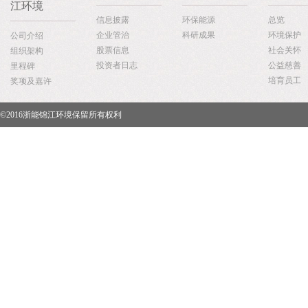
江环境
信息披露
环保能源
总览
企业管治
科研成果
环境保护
公司介绍
股票信息
社会关怀
组织架构
投资者日志
公益慈善
里程碑
培育员工
奖项及嘉许
©2016浙能锦江环境保留所有权利