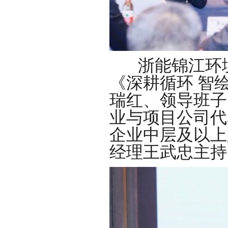
浙能锦江环
《深耕循环 智
瑞红、领导班子
业与项目公司代
企业中层及以上
经理王武忠主持