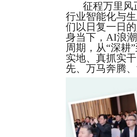
征程万里风
行业智能化与生
们以日复一日的
身当下，AI浪
周期，从“深耕
实地、真抓实干
先、万马奔腾、