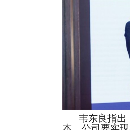
韦东良指出
本。公司要实现