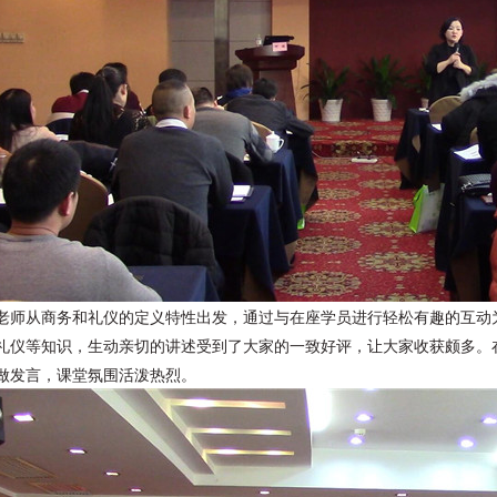
老师从商务和礼仪的定义特性出发，通过与在座学员进行轻松有趣的互动
礼仪等知识，生动亲切的讲述受到了大家的一致好评，让大家收获颇多。
做发言，课堂氛围活泼热烈。