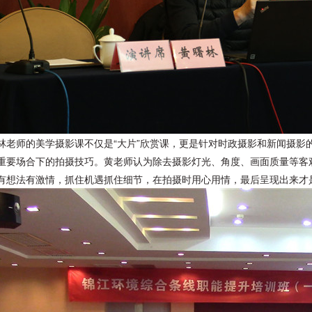
林老师的美学摄影课不仅是
“大片”欣赏课，更是针对时政摄影和新闻摄影
重要场合下的拍摄技巧。黄老师认为除去摄影灯光、角度、画面质量等客
有想法有激情，抓住机遇抓住细节，在拍摄时用心用情，最后呈现出来才