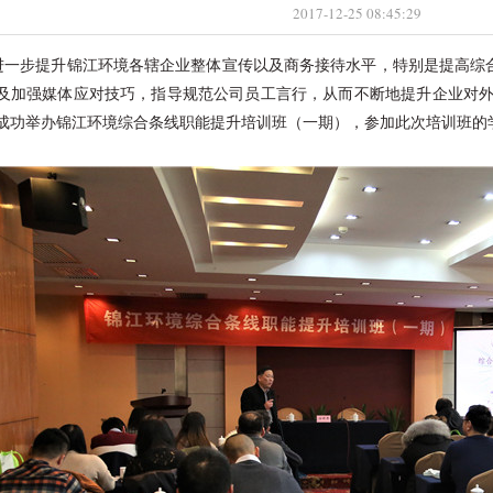
2017-12-25 08:45:29
进一步提升锦江环境各辖企业整体宣传以及商务接待水平，特别是提高综
及加强媒体应对技巧，指导规范公司员工言行，从而不断地提升企业对
成功举办锦江环境综合条线职能提升培训班（一期），参加此次培训班的