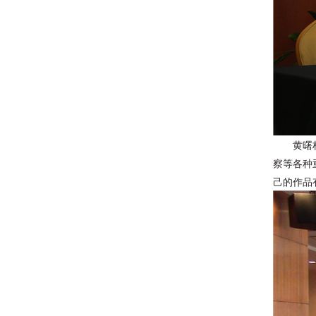
黄曙
察等各种
己的作品