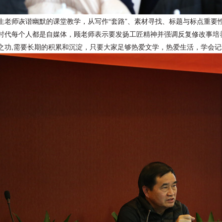
生老师诙谐幽默的课堂教学，从写作
“套路”、素材寻找、标题与标点重
时代每个人都是自媒体，顾老师表示要发扬工匠精神并强调反复修改事培
之功,需要长期的积累和沉淀，只要大家足够热爱文学，热爱生活，学会