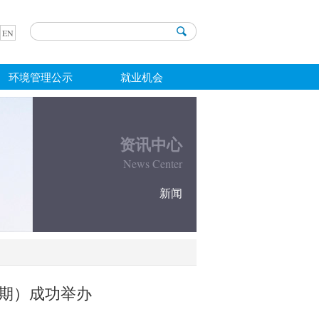
EN
环境管理公示
就业机会
资讯中心
News Center
新闻
期）成功举办