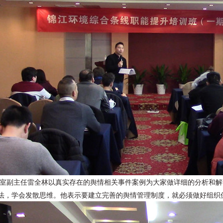
室副主任雷全林以真实存在的舆情相关事件案例为大家做详细的分析和解
法，学会发散思维。他表示要建立完善的舆情管理制度，就必须做好组织