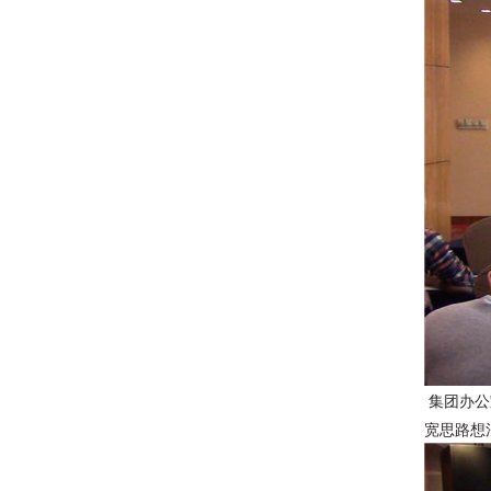
集团办公
宽思路想