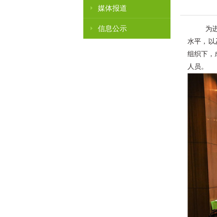
媒体报道
信息公示
为
水平，以
组织下，
人员。