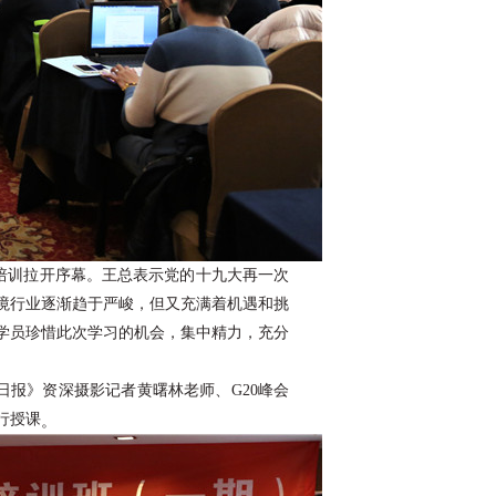
培训拉开序幕。王总表示党的十九大再一次
境行业逐渐趋于严峻，但又充满着机遇和挑
学员珍惜此次学习的机会，集中精力，充分
报》资深摄影记者黄曙林老师、G20峰会
。
行授课