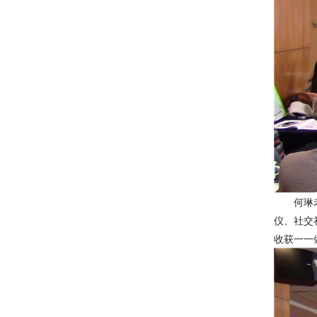
何琳
仪、社交
收获一一