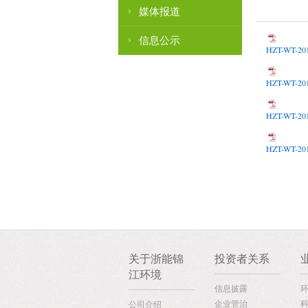
媒体报道
信息公示
HZT-WT
HZT-WT
HZT-WT
HZT-WT
关于浙能锦
投资者关系
江环境
信息披露
企业管治
公司介绍