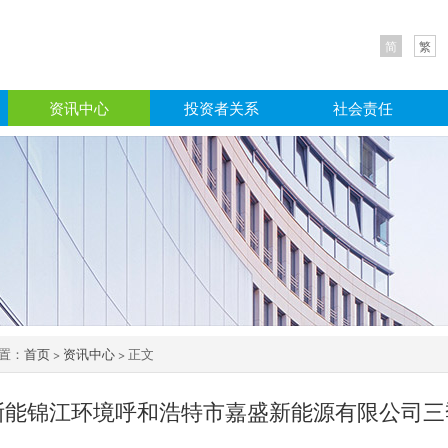
简
繁
资讯中心
投资者关系
社会责任
置：
首页
>
资讯中心
> 正文
浙能锦江环境呼和浩特市嘉盛新能源有限公司三