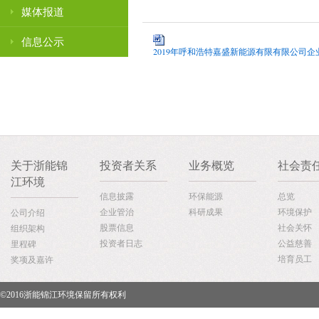
媒体报道
信息公示
2019年呼和浩特嘉盛新能源有限有限公司企业年
关于浙能锦
投资者关系
业务概览
社会责
江环境
信息披露
环保能源
总览
企业管治
科研成果
环境保护
公司介绍
股票信息
社会关怀
组织架构
投资者日志
公益慈善
里程碑
培育员工
奖项及嘉许
©2016浙能锦江环境保留所有权利