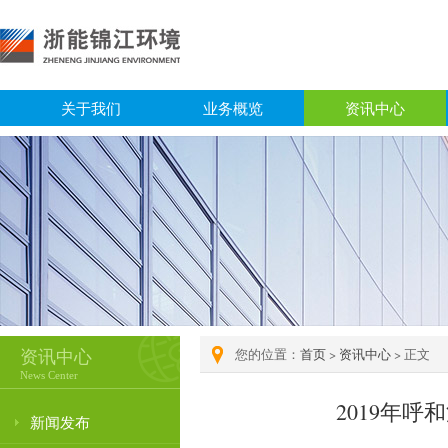
关于我们
业务概览
资讯中心
资讯中心
您的位置：
首页
>
资讯中心
> 正文
News Center
2019年
新闻发布