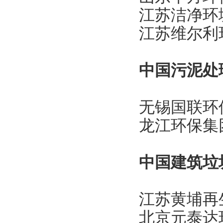
江苏洁净环境
江苏维尔利环
中国污泥处
无锡国联环保
龙江环保集团
中国建筑垃
江苏黄埔再生
北京元泰达环