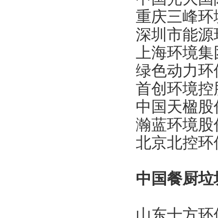
重庆三峰环境
深圳市能源环
上海环境集团
绿色动力环保
首创环境控股
中国天楹股份
瀚蓝环境股份
北京北控环保
中国餐厨垃
山东十方环保