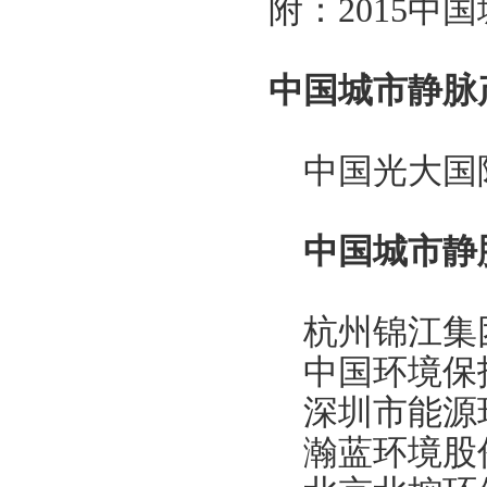
附：2015中
中国城市静脉
中国光大国际
中国城市静
杭州锦江集团
中国环境保护
深圳市能源环
瀚蓝环境股份