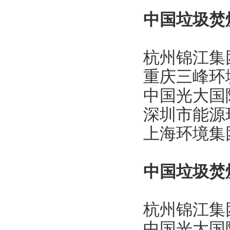
中国垃圾焚
杭州锦江集团
重庆三峰环境
中国光大国际
深圳市能源环
上海环境集团
中国垃圾焚
杭州锦江集团
中国光大国际