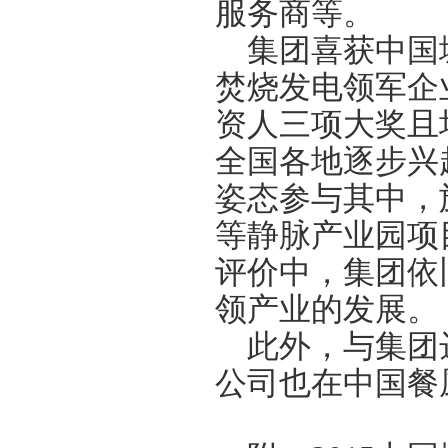
服务商等。
集团喜获中国
焚烧发电领军企
资人三项大奖且
全国各地逐步兴
姿态参与其中，
等静脉产业园项
评价中，集团依
领产业的发展。
此外，与集团
公司也在中国餐