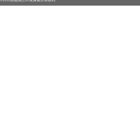
©2016浙能锦江环境保留所有权利