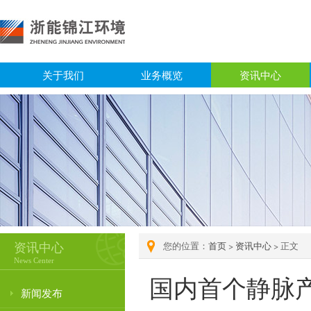
关于我们
业务概览
资讯中心
资讯中心
您的位置：
首页
>
资讯中心
> 正文
News Center
国内首个静脉
新闻发布