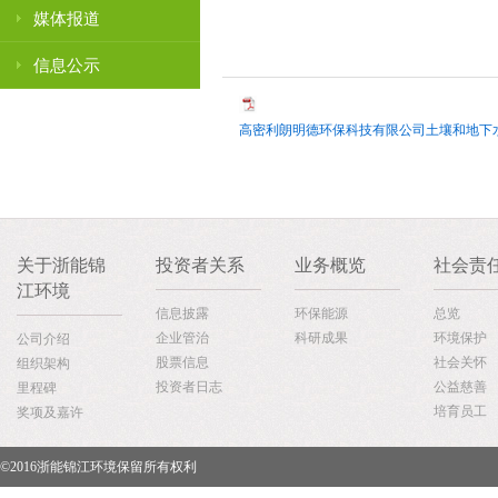
媒体报道
信息公示
高密利朗明德环保科技有限公司土壤和地下水自行监
关于浙能锦
投资者关系
业务概览
社会责
江环境
信息披露
环保能源
总览
企业管治
科研成果
环境保护
公司介绍
股票信息
社会关怀
组织架构
投资者日志
公益慈善
里程碑
培育员工
奖项及嘉许
©2016浙能锦江环境保留所有权利