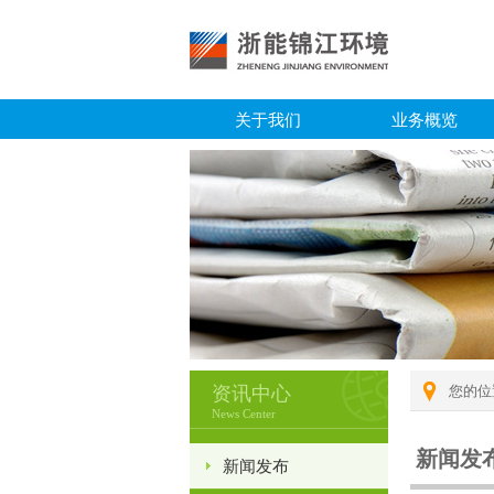
关于我们
业务概览
资讯中心
您的位
News Center
新闻发
新闻发布