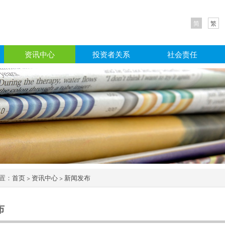
简
繁
资讯中心
投资者关系
社会责任
置：
首页
>
资讯中心
>
新闻发布
布