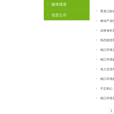
媒体报道
黑龙江副
信息公示
推动产业技
吉林省长
热烈祝贺
锦江环境
锦江环境获
深入交流学
锦江环境
不忘初心
锦江环境召
1 .