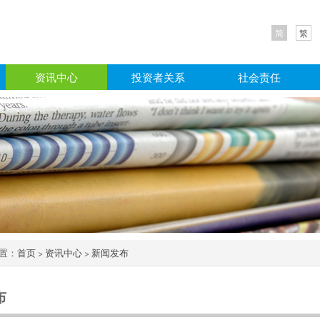
简
繁
资讯中心
投资者关系
社会责任
置：
首页
>
资讯中心
>
新闻发布
布