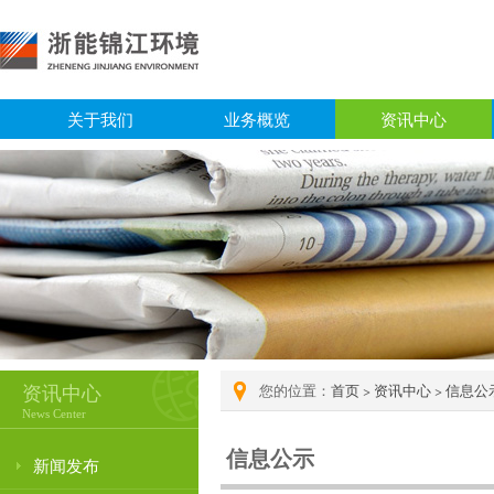
关于我们
业务概览
资讯中心
资讯中心
您的位置：
首页
>
资讯中心
>
信息公
News Center
信息公示
新闻发布