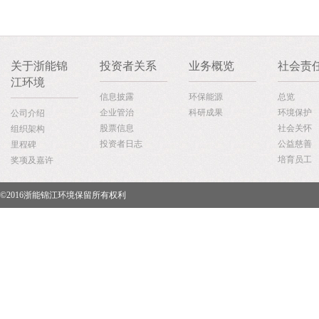
关于浙能锦
投资者关系
业务概览
社会责
江环境
信息披露
环保能源
总览
企业管治
科研成果
环境保护
公司介绍
股票信息
社会关怀
组织架构
投资者日志
公益慈善
里程碑
培育员工
奖项及嘉许
©2016浙能锦江环境保留所有权利